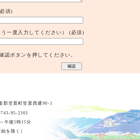
(必須)
もう一度入力してください）
(必須)
確認ボタンを押してください。
相楽郡笠置町笠置西通90-1
3-95-2301
～午後5時15分
年始を除く）