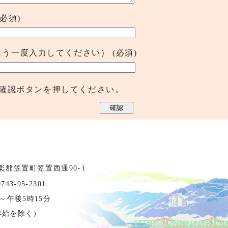
(必須)
もう一度入力してください）
(必須)
確認ボタンを押してください。
相楽郡笠置町笠置西通90-1
3-95-2301
～午後5時15分
年始を除く）