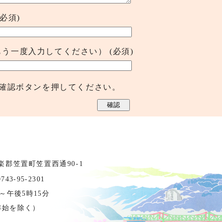
(必須)
もう一度入力してください）
(必須)
確認ボタンを押してください。
相楽郡笠置町笠置西通90-1
3-95-2301
～午後5時15分
年始を除く）