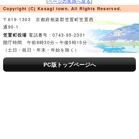
[
ページの先頭へ戻る
]
Copyright (C) Kasagi town. All Rights Reserved.
〒619-1303 京都府相楽郡笠置町笠置西
通90-1
電話番号：0743-95-2301
笠置町役場
開庁時間 午前8時30分～午後5時15分
（土日・祝日・年末・年始を除く）
PC版トップページへ