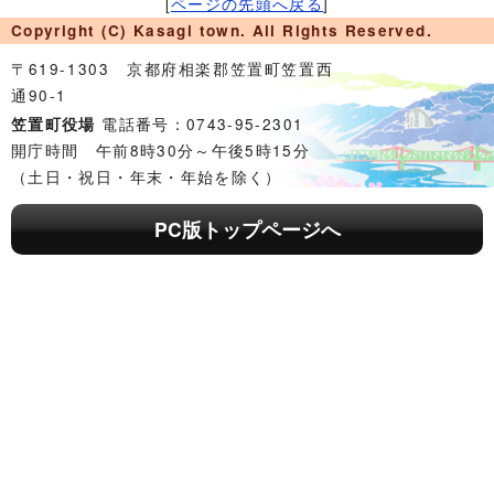
[
ページの先頭へ戻る
]
Copyright (C) Kasagi town. All Rights Reserved.
〒619-1303 京都府相楽郡笠置町笠置西
通90-1
電話番号：0743-95-2301
笠置町役場
開庁時間 午前8時30分～午後5時15分
（土日・祝日・年末・年始を除く）
PC版トップページへ