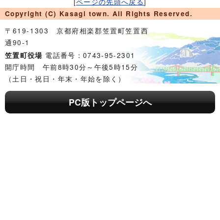
[
ページの先頭へ戻る
]
Copyright (C) Kasagi town. All Rights Reserved.
〒619-1303 京都府相楽郡笠置町笠置西
通90-1
電話番号：0743-95-2301
笠置町役場
開庁時間 午前8時30分～午後5時15分
（土日・祝日・年末・年始を除く）
PC版トップページへ