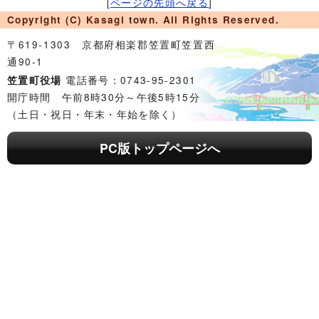
[
ページの先頭へ戻る
]
Copyright (C) Kasagi town. All Rights Reserved.
〒619-1303 京都府相楽郡笠置町笠置西
通90-1
電話番号：0743-95-2301
笠置町役場
開庁時間 午前8時30分～午後5時15分
（土日・祝日・年末・年始を除く）
PC版トップページへ