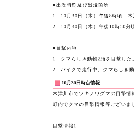
■出没時刻及び出没箇所
1，10月30日（木）午後8時頃
2，10月30日（木）午後10時5
■目撃内容
1，クマらしき動物2頭を目撃した
2，バイクで走行中、クマらしき
10月30日時点情報
木津川市でツキノワグマの目撃情
町内でクマの目撃情報等ございま
目撃情報1