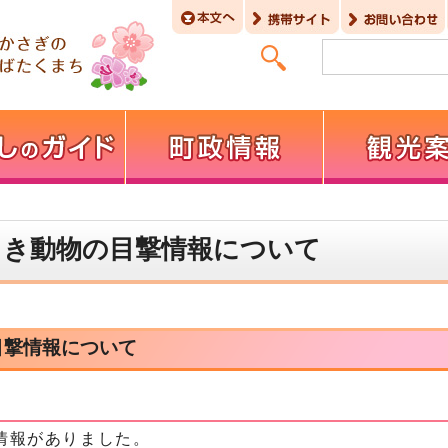
しき動物の目撃情報について
目撃情報について
情報がありました。