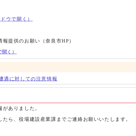
ンドウで開く）
情報提供のお願い（奈良市HP）
で開く）
遭遇に対しての注意情報
報がありました。
したら、役場建設産業課までご連絡お願いいたします。