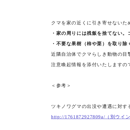
クマを家の近くに引き寄せないた
・家の周りには残飯を捨てない。
・不要な果樹（柿や栗）を取り除
近隣自治体でクマらしき動物の目
注意喚起情報を添付いたしますの
＜参考＞
ツキノワグマの出没や遭遇に対す
http://1761872927809a/
（別ウイ