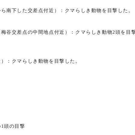
から南下した交差点付近）：クマらしき動物を目撃した。
と梅谷交差点の中間地点付近）：クマらしき動物2頭を目
近）：クマらしき動物を目撃した。
1頭の目撃