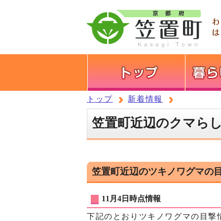
トップ
新着情報
笠置町近辺のクマら
笠置町近辺のツキノワグマの
11月4日時点情報
下記のとおりツキノワグマの目撃