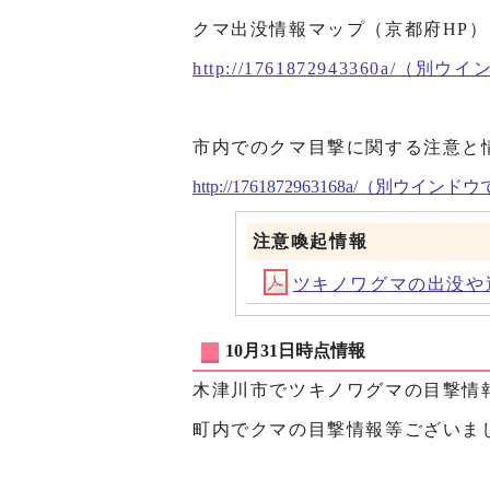
クマ出没情報マップ（京都府HP）
http://1761872943360a/
（別ウイ
市内でのクマ目撃に関する注意と
http://1761872963168a/
（別ウインドウ
注意喚起情報
ツキノワグマの出没や
10月31日時点情報
木津川市でツキノワグマの目撃情
町内でクマの目撃情報等ございま