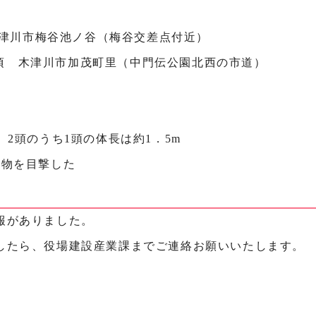
 木津川市梅谷池ノ谷（梅谷交差点付近）
0分頃 木津川市加茂町里（中門伝公園北西の市道）
。2頭のうち1頭の体長は約1．5m
動物を目撃した
報がありました。
したら、役場建設産業課までご連絡お願いいたします。