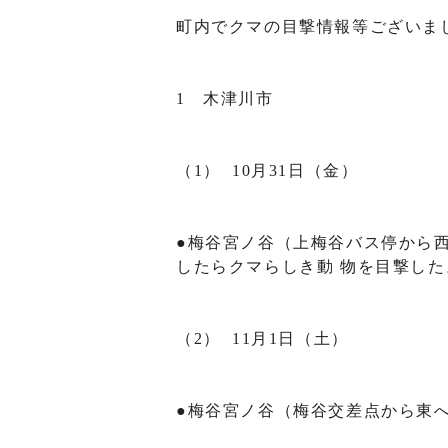
町内でクマの目撃情報等ございま
1 木津川市
（1） 10月31日（金）
●梅谷宮ノ谷（上梅谷バス停から西
したらクマらしき動 物を目撃した
（2） 11月1日（土）
●梅谷宮ノ谷（梅谷交差点から東へ