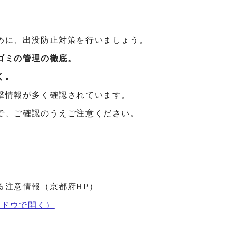
めに、出没防止対策を行いましょう。
ゴミの管理の徹底。
く。
撃情報が多く確認されています。
で、ご確認のうえご注意ください。
る注意情報（京都府HP）
ンドウで開く）