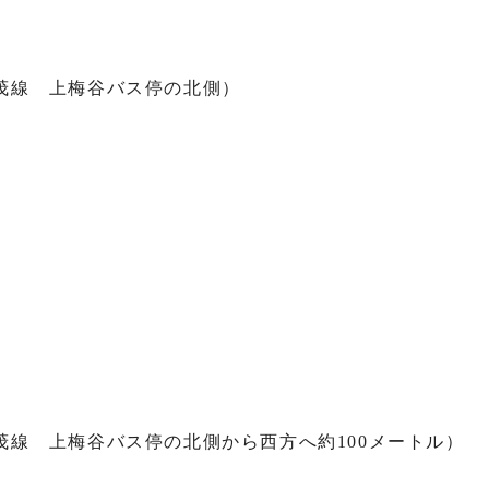
茂線 上梅谷バス停の北側）
茂線 上梅谷バス停の北側から西方へ約100メートル）