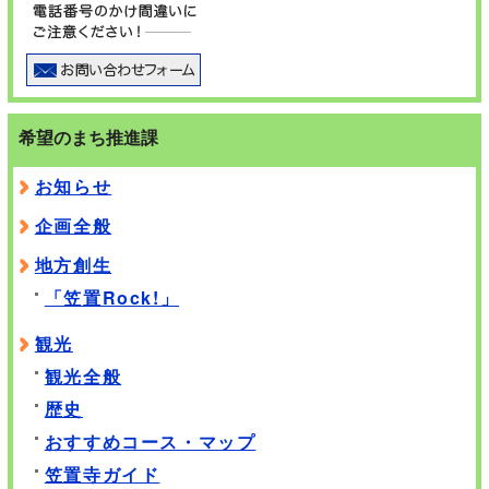
希望のまち推進課
お知らせ
企画全般
地方創生
「笠置Rock!」
観光
観光全般
歴史
おすすめコース・マップ
笠置寺ガイド