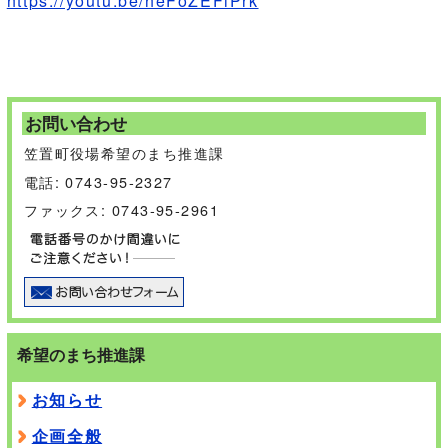
https://youtu.be/heFoZEFiPrk
お問い合わせ
笠置町役場希望のまち推進課
電話: 0743-95-2327
ファックス: 0743-95-2961
希望のまち推進課
お知らせ
企画全般