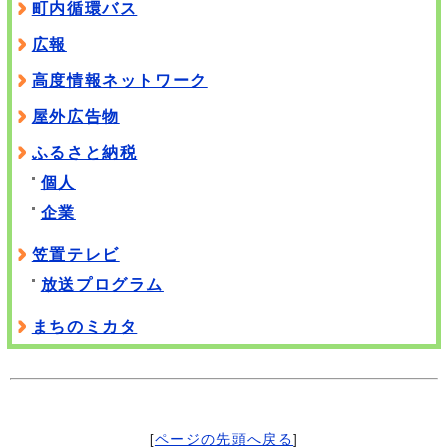
町内循環バス
広報
高度情報ネットワーク
屋外広告物
ふるさと納税
個人
企業
笠置テレビ
放送プログラム
まちのミカタ
[
ページの先頭へ戻る
]