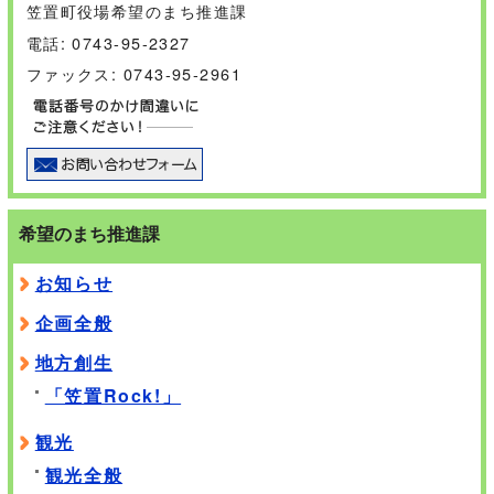
笠置町役場希望のまち推進課
電話: 0743-95-2327
ファックス: 0743-95-2961
希望のまち推進課
お知らせ
企画全般
地方創生
「笠置Rock!」
観光
観光全般