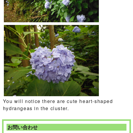
You will notice there are cute heart-shaped
hydrangeas in the cluster.
お問い合わせ