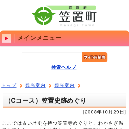
メインメニュー
検索ヘルプ
トップ
観光案内
観光案内
（Cコース）笠置史跡めぐり
[2008年10月29日]
ここでは古い歴史を持つ笠置寺めぐりと、わかさぎ温