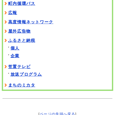
町内循環バス
広報
高度情報ネットワーク
屋外広告物
ふるさと納税
個人
企業
笠置テレビ
放送プログラム
まちのミカタ
[
ページの先頭へ戻る
]