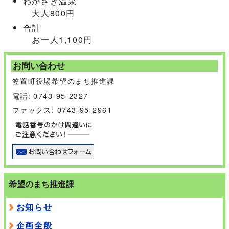
わかさぎ温泉
大人800円
合計
お一人1,100円
お問い合わせ
笠置町役場希望のまち推進課
電話: 0743-95-2327
ファックス: 0743-95-2961
希望のまち推進課
お知らせ
企画全般