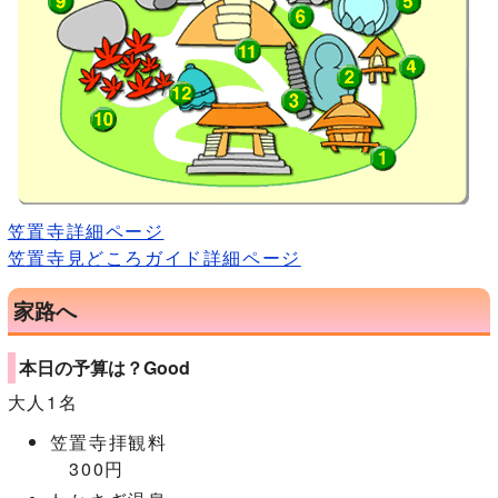
笠置寺詳細ページ
笠置寺見どころガイド詳細ページ
家路へ
本日の予算は？Good
大人1名
笠置寺拝観料
300円