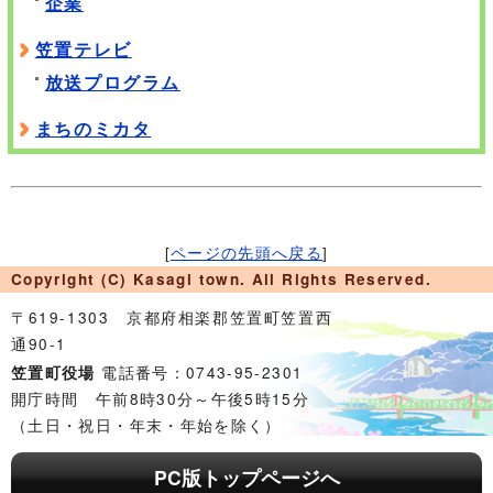
企業
笠置テレビ
放送プログラム
まちのミカタ
[
ページの先頭へ戻る
]
Copyright (C) Kasagi town. All Rights Reserved.
〒619-1303 京都府相楽郡笠置町笠置西
通90-1
電話番号：0743-95-2301
笠置町役場
開庁時間 午前8時30分～午後5時15分
（土日・祝日・年末・年始を除く）
PC版トップページへ