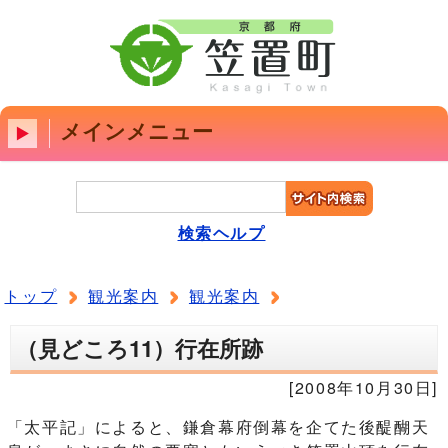
メインメニュー
検索ヘルプ
トップ
観光案内
観光案内
（見どころ11）行在所跡
[2008年10月30日]
「太平記」によると、鎌倉幕府倒幕を企てた後醍醐天