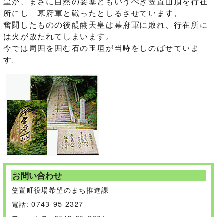
皇が、まさに自然の要塞ともいうべき笠置山頂を行在
所にし、幕府軍と戦ったとしるさせています。
奮闘したものの後醍醐天皇は幕府軍に敗れ、行在所に
は火が放たれてしまいます。
今では周囲を囲む石の玉垣が当時をしのばせていま
す。
お問い合わせ
笠置町役場希望のまち推進課
電話: 0743-95-2327