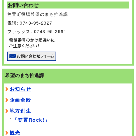
お問い合わせ
笠置町役場希望のまち推進課
電話: 0743-95-2327
ファックス: 0743-95-2961
希望のまち推進課
お知らせ
企画全般
地方創生
「笠置Rock!」
観光