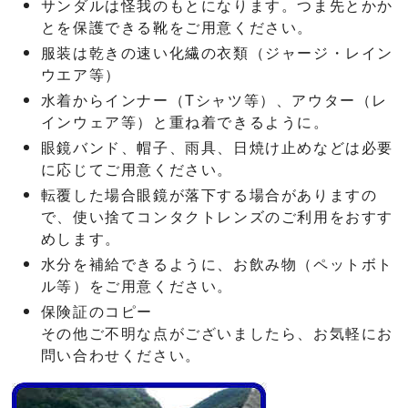
サンダルは怪我のもとになります。つま先とかか
とを保護できる靴をご用意ください。
服装は乾きの速い化繊の衣類（ジャージ・レイン
ウエア等）
水着からインナー（Tシャツ等）、アウター（レ
インウェア等）と重ね着できるように。
眼鏡バンド、帽子、雨具、日焼け止めなどは必要
に応じてご用意ください。
転覆した場合眼鏡が落下する場合がありますの
で、使い捨てコンタクトレンズのご利用をおすす
めします。
水分を補給できるように、お飲み物（ペットボト
ル等）をご用意ください。
保険証のコピー
その他ご不明な点がございましたら、お気軽にお
問い合わせください。