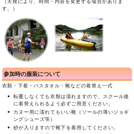
（天候により、時間・内容を変更する場合がありま
す。）
参加時の服装について
衣類・下着・バスタオル・靴などの着替え一式
転覆しなくても衣類は濡れますので、スクール後
に着替えられるよう必ずご用意ください。
カヌー用に濡れてもいい靴（ソールの薄いジョギ
ングシューズ等）
砂が入りますので靴下を着用してください。