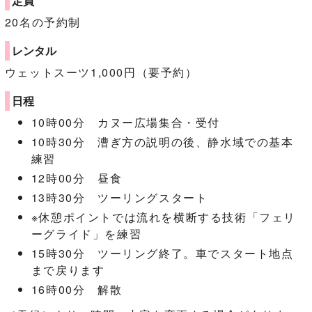
定員
20名の予約制
レンタル
ウェットスーツ1,000円（要予約）
日程
10時00分 カヌー広場集合・受付
10時30分 漕ぎ方の説明の後、静水域での基本
練習
12時00分 昼食
13時30分 ツーリングスタート
※休憩ポイントでは流れを横断する技術「フェリ
ーグライド」を練習
15時30分 ツーリング終了。車でスタート地点
まで戻ります
16時00分 解散