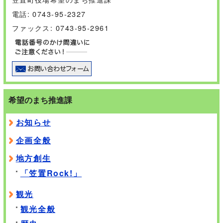
電話: 0743-95-2327
ファックス: 0743-95-2961
希望のまち推進課
お知らせ
企画全般
地方創生
「笠置Rock!」
観光
観光全般