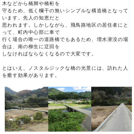
木などから橋脚や橋桁を
守るため、低く欄干の無いシンプルな構造橋となって
います。先人の知恵だと
思われます。しかしながら、飛鳥路地区の居住者にと
って、町内中心部に車で
行く場合の唯一の道路橋でもあるため、増水潜没の場
合は、南の柳生に迂回を
しなければならなくなるので大変です。
とはいえ、ノスタルジックな橋の光景には、訪れた人
を癒す効果があります。