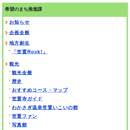
希望のまち推進課
お知らせ
企画全般
地方創生
「笠置Rock!」
観光
観光全般
歴史
おすすめコース・マップ
笠置寺ガイド
わかさぎ温泉笠置いこいの館
笠置ファン
写真館