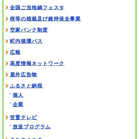
全国ご当地鍋フェスタ
桜等の植栽及び維持保全事業
空家バンク制度
町内循環バス
広報
高度情報ネットワーク
屋外広告物
ふるさと納税
個人
企業
笠置テレビ
放送プログラム