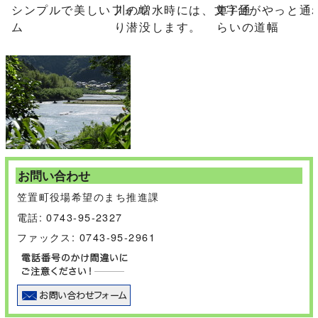
シンプルで美しいフォル
川の増水時には、文字通
車1台がやっと通
ム
り潜没します。
らいの道幅
お問い合わせ
笠置町役場希望のまち推進課
電話: 0743-95-2327
ファックス: 0743-95-2961