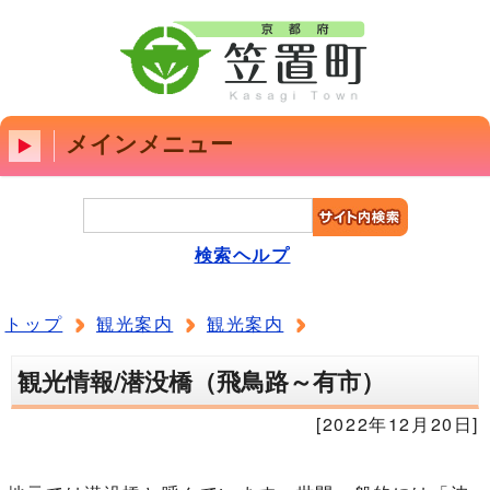
メインメニュー
検索ヘルプ
トップ
観光案内
観光案内
観光情報/潜没橋（飛鳥路～有市）
[2022年12月20日]