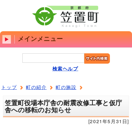
メインメニュー
検索ヘルプ
トップ
町の紹介
町の施設
笠置町役場本庁舎の耐震改修工事と仮庁
舎への移転のお知らせ
[2021年5月31日]