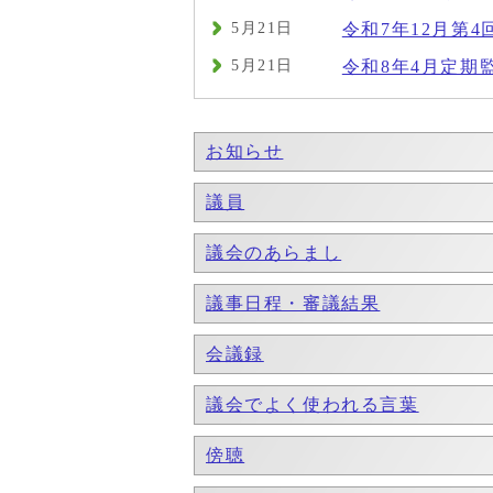
5月21日
令和7年12月第4
5月21日
令和8年4月定期
お知らせ
議員
議会のあらまし
議事日程・審議結果
会議録
議会でよく使われる言葉
傍聴