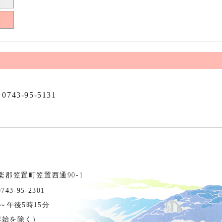
0743-95-5131
相楽郡笠置町笠置西通90-1
3-95-2301
～午後5時15分
年始を除く）