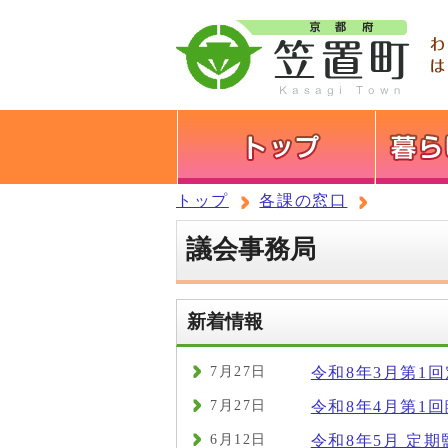
トップ
各課の窓口
議会事務局
新着情報
7月27日
令和8年3月第1
7月27日
令和8年4月第1
6月12日
令和8年5月 定