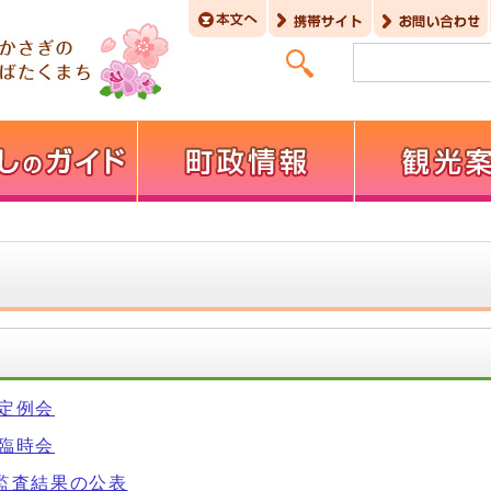
回定例会
回臨時会
期監査結果の公表