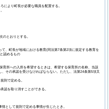
ころにより町長が必要な職員を配置する。
る。
次のとおりとする。
って、町長が地域における教育
(同法第7条第2項に規定する教育を
と認めるもの
保育所への入所を希望するときは、希望する保育所の名称、当該
し、その承認を受けなければならない。
ただし、法第24条第5項又
、規則で定める。
の承認を取り消すことができる。
。
事情として規則で定める事情が生じたとき。