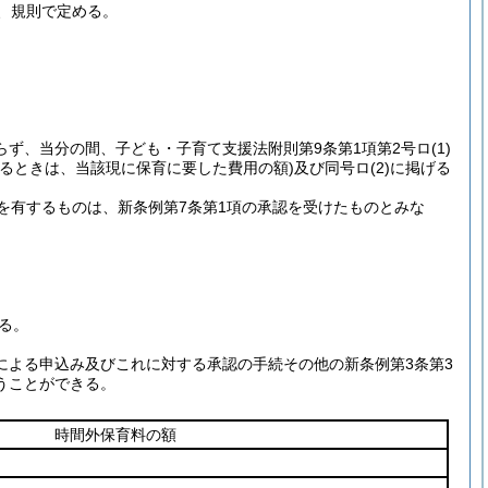
、規則で定める。
らず、当分の間、子ども・子育て支援法附則第9条第1項第2号ロ
(1)
るときは、当該現に保育に要した費用の額)
及び同号ロ
(2)
に掲げる
を有するものは、新条例第7条第1項の承認を受けたものとみな
る。
定による申込み及びこれに対する承認の手続その他の新条例第3条第3
うことができる。
時間外保育料の額