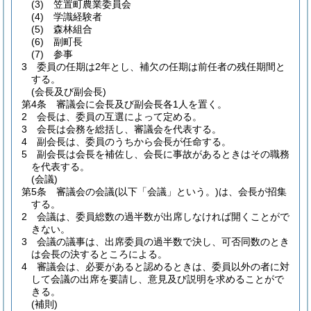
(3)
笠置町農業委員会
(4)
学識経験者
(5)
森林組合
(6)
副町長
(7)
参事
3
委員の任期は2年とし、補欠の任期は前任者の残任期間と
する。
(会長及び副会長)
第4条
審議会に会長及び副会長各1人を置く。
2
会長は、委員の互選によって定める。
3
会長は会務を総括し、審議会を代表する。
4
副会長は、委員のうちから会長が任命する。
5
副会長は会長を補佐し、会長に事故があるときはその職務
を代表する。
(会議)
第5条
審議会の会議
(以下「会議」という。)
は、会長が招集
する。
2
会議は、委員総数の過半数が出席しなければ開くことがで
きない。
3
会議の議事は、出席委員の過半数で決し、可否同数のとき
は会長の決するところによる。
4
審議会は、必要があると認めるときは、委員以外の者に対
して会議の出席を要請し、意見及び説明を求めることがで
きる。
(補則)