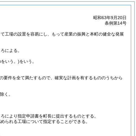
昭和63年9月20日
条例第14号
って工場の設置を容易にし、もって産業の振興と本町の健全な発展
ころによる。
をいう。)
をいう。
の要件を全て満たすもので、確実な計画を有するもののうちから
除く。
ころにより指定申請書を町長に提出するものとする。
認められる工場について指定することができる。