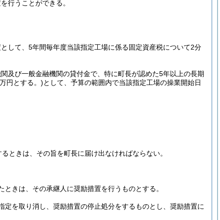
置を行うことができる。
として、5年間毎年度当該指定工場に係る固定資産税について2分
関及び一般金融機関の貸付金で、特に町長が認めた5年以上の長期
0万円とする。)
として、予算の範囲内で当該指定工場の操業開始日
するときは、その旨を町長に届け出なければならない。
たときは、その承継人に奨励措置を行うものとする。
指定を取り消し、奨励措置の停止処分をするものとし、奨励措置に