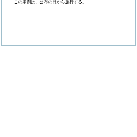
この条例は、公布の日から施行する。