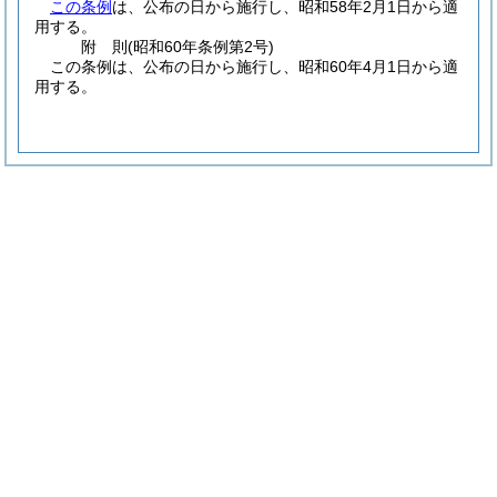
この条例
は、公布の日から施行し、昭和58年2月1日から適
用する。
附
則
(昭和60年
条例第2号)
この条例は、公布の日から施行し、昭和60年4月1日から適
用する。