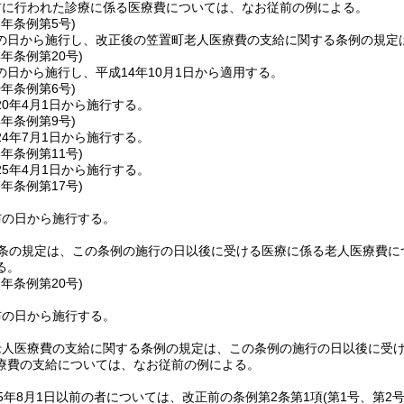
前に行われた診療に係る医療費については、なお従前の例による。
3年
条例第5号)
の日から施行し、改正後の笠置町老人医療費の支給に関する条例の規定は
4年
条例第20号)
日から施行し、平成14年10月1日から適用する。
0年
条例第6号)
0年4月1日から施行する。
4年
条例第9号)
4年7月1日から施行する。
5年
条例第11号)
5年4月1日から施行する。
7年
条例第17号)
布の日から施行する。
2条の規定は、この条例の施行の日以後に受ける医療に係る老人医療費に
る。
7年
条例第20号)
布の日から施行する。
老人医療費の支給に関する条例の規定は、この条例の施行の日以後に受
療費の支給については、なお従前の例による。
5年8月1日以前の者については、改正前の条例第2条第1項
(第1号、第2