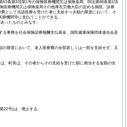
第63条第3項第1号の保険医療機関又は保険薬局、同法第88条第1項
保険医療機関又は保険薬局その他厚生労働大臣の定める病院、診療
療費として当該医療を受けた者に支給すべき額の限度において、そ
医療機関等に支払うことができる。
があったものとみなす。
する事務を社会保険診療報酬支払基金、国民健康保険団体連合会及
額の限度において、老人医療費の全部若しくは一部を支給せず、又
きは、町長は、その者からその支給を受けた額に相当する金額の全
。
第22号)
は、廃止する。