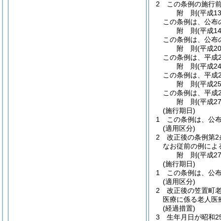
2
この条例の施行
附
則
(平成1
この条例は、公布
附
則
(平成1
この条例は、公布の
附
則
(平成2
この条例は、平成2
附
則
(平成2
この条例は、平成2
附
則
(平成2
この条例は、平成2
附
則
(平成2
(施行期日)
1
この条例は、公
(適用区分)
2
改正後の条例第
なお従前の例によ
附
則
(平成2
(施行期日)
1
この条例は、公
(適用区分)
2
改正後の笠置町
医療に係る老人医
(経過措置)
3
生年月日が昭和2