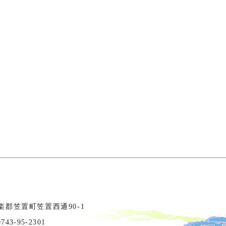
相楽郡笠置町笠置西通90-1
3-95-2301