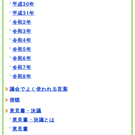
平成30年
平成31年
令和2年
令和3年
令和4年
令和5年
令和6年
令和7年
令和8年
議会でよく使われる言葉
傍聴
意見書・決議
意見書・決議とは
意見書