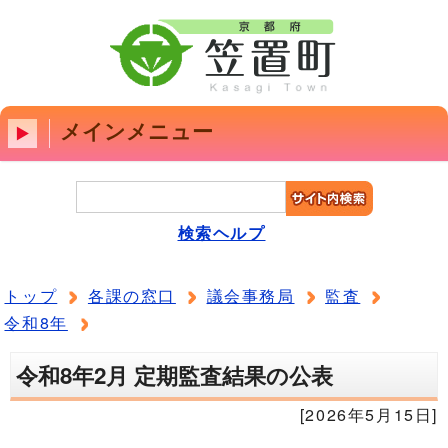
メインメニュー
検索ヘルプ
トップ
各課の窓口
議会事務局
監査
令和8年
令和8年2月 定期監査結果の公表
[2026年5月15日]