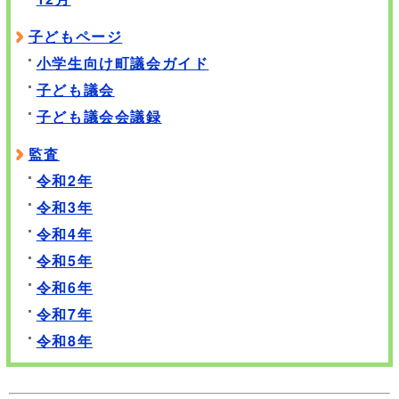
子どもページ
小学生向け町議会ガイド
子ども議会
子ども議会会議録
監査
令和2年
令和3年
令和4年
令和5年
令和6年
令和7年
令和8年