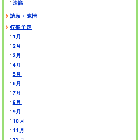
決議
請願・陳情
行事予定
1月
2月
3月
4月
5月
6月
7月
8月
9月
10月
11月
12月