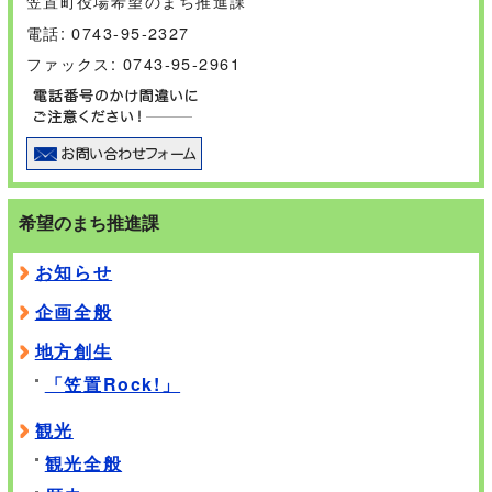
笠置町役場希望のまち推進課
電話: 0743-95-2327
ファックス: 0743-95-2961
希望のまち推進課
お知らせ
企画全般
地方創生
「笠置Rock!」
観光
観光全般