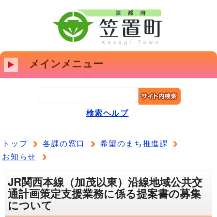
メインメニュー
検索ヘルプ
トップ
各課の窓口
希望のまち推進課
お知らせ
JR関西本線（加茂以東）沿線地域公共交
通計画策定支援業務に係る提案書の募集
について