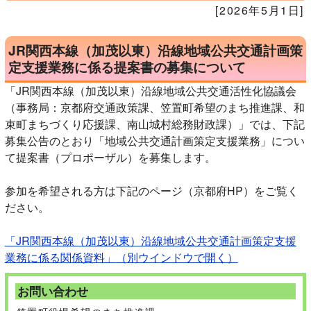
[2026年5月1日]
JR関西本線（加茂以東）沿線地域公共交通計画策
定支援業務に係る提案書の募集について
「JR関西本線（加茂以東）沿線地域公共交通活性化協議会
（事務局：京都府交通政策課、笠置町希望のまち推進課、和
束町まちづくり応援課、南山城村総務財政課）」では、下記
募集公告のとおり「地域公共交通計画策定支援業務」につい
て提案書（プロポーザル）を募集します。
参加を希望される方は下記のページ（京都府HP）をご覧く
ださい。
「JR関西本線（加茂以東）沿線地域公共交通計画策定支援
業務に係る関係資料」
（別ウインドウで開く）
お問い合わせ