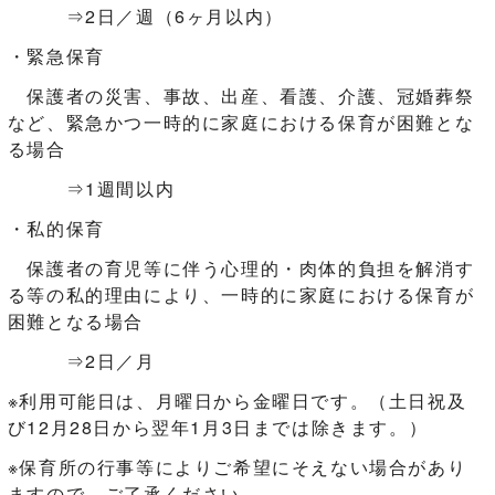
⇒2日／週（6ヶ月以内）
・緊急保育
保護者の災害、事故、出産、看護、介護、冠婚葬祭
など、緊急かつ一時的に家庭における保育が困難とな
る場合
⇒1週間以内
・私的保育
保護者の育児等に伴う心理的・肉体的負担を解消す
る等の私的理由により、一時的に家庭における保育が
困難となる場合
⇒2日／月
※利用可能日は、月曜日から金曜日です。（土日祝及
び12月28日から翌年1月3日までは除きます。）
※保育所の行事等によりご希望にそえない場合があり
ますので、ご了承ください。